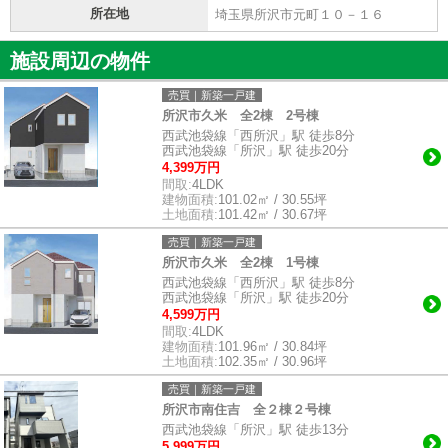
所在地
埼玉県所沢市元町１０－１６
施設周辺の物件
売買｜新築一戸建
所沢市久米 全2棟 2号棟
西武池袋線「西所沢」駅 徒歩8分
西武池袋線「所沢」駅 徒歩20分
4,399万円
間取:
4LDK
建物面積:
101.02㎡ / 30.55坪
土地面積:
101.42㎡ / 30.67坪
売買｜新築一戸建
所沢市久米 全2棟 1号棟
西武池袋線「西所沢」駅 徒歩8分
西武池袋線「所沢」駅 徒歩20分
4,599万円
間取:
4LDK
建物面積:
101.96㎡ / 30.84坪
土地面積:
102.35㎡ / 30.96坪
売買｜新築一戸建
所沢市南住吉 全２棟２号棟
西武池袋線「所沢」駅 徒歩13分
5,999万円