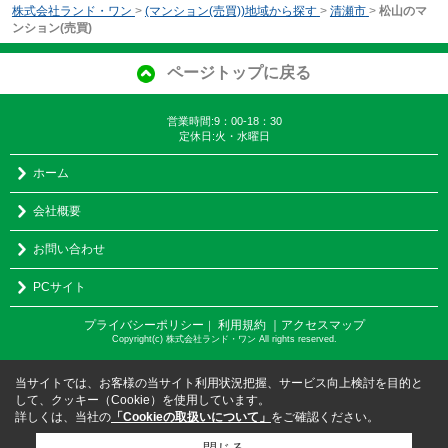
株式会社ランド・ワン
>
(マンション(売買))地域から探す
>
清瀬市
>
松山のマ
ンション(売買)
ページトップに戻る
営業時間:9：00-18：30
定休日:火・水曜日
ホーム
会社概要
お問い合わせ
PCサイト
プライバシーポリシー
利用規約
｜アクセスマップ
｜
Copyright(c) 株式会社ランド・ワン All rights reserved.
当サイトでは、お客様の当サイト利用状況把握、サービス向上検討を目的と
して、クッキー（Cookie）を使用しています。
詳しくは、当社の
「Cookieの取扱いについて」
をご確認ください。