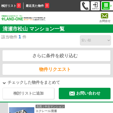
0
0
検討リスト
最近見た物件
お問合せ
清瀬市松山 マンション一覧
1
該当物件
件
さらに条件を絞り込む
物件リクエスト
チェックした物件をまとめて
検討リストに追加
お問い合わせ
売買｜中古マンション
エクレール清瀬