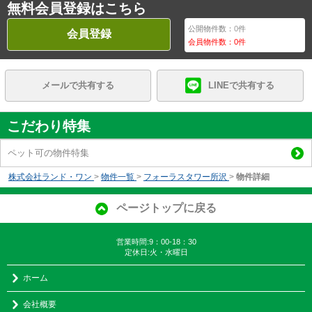
無料会員登録はこちら
公開物件数：
0
件
会員登録
会員物件数：
0
件
メールで共有する
LINEで共有する
こだわり特集
ペット可の物件特集
株式会社ランド・ワン
>
物件一覧
>
フォーラスタワー所沢
>
物件詳細
ページトップに戻る
営業時間:9：00-18：30
定休日:火・水曜日
ホーム
会社概要