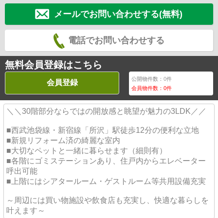
メールでお問い合わせする(無料)
電話でお問い合わせする
無料会員登録はこちら
公開物件数：
0
件
会員登録
会員物件数：
0
件
＼＼30階部分ならではの開放感と眺望が魅力の3LDK／／
■西武池袋線・新宿線「所沢」駅徒歩12分の便利な立地
■新規リフォーム済の綺麗な室内
■大切なペットと一緒に暮らせます（細則有）
■各階にゴミステーションあり、住戸内からエレベーター
呼出可能
■上階にはシアタールーム・ゲストルーム等共用設備充実
～周辺には買い物施設や飲食店も充実し、快適な暮らしを
叶えます～