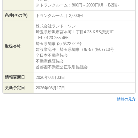
※トランクルーム：800円～2000円/月（B2階）
条件(その他)
トランクルーム月:2,000円
株式会社ランド・ワン
埼玉県所沢市宮本町１丁目4-23 KBS所沢1F
TEL:0120-255-466
埼玉県知事 (3) 第22729号
取扱会社
建設業免許 埼玉県知事（般-5）第67710号
全日本不動産協会
不動産保証協会
首都圏不動産公正取引協議会
情報更新日
2026年08月03日
更新予定日
2026年08月17日
情報の見方