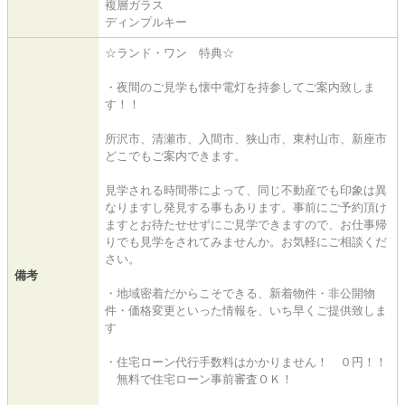
複層ガラス
ディンプルキー
☆ランド・ワン 特典☆
・夜間のご見学も懐中電灯を持参してご案内致しま
す！！
所沢市、清瀬市、入間市、狭山市、東村山市、新座市
どこでもご案内できます。
見学される時間帯によって、同じ不動産でも印象は異
なりますし発見する事もあります。事前にご予約頂け
ますとお待たせせずにご見学できますので、お仕事帰
りでも見学をされてみませんか。お気軽にご相談くだ
さい。
備考
・地域密着だからこそできる、新着物件・非公開物
件・価格変更といった情報を、いち早くご提供致しま
す
・住宅ローン代行手数料はかかりません！ ０円！！
無料で住宅ローン事前審査ＯＫ！