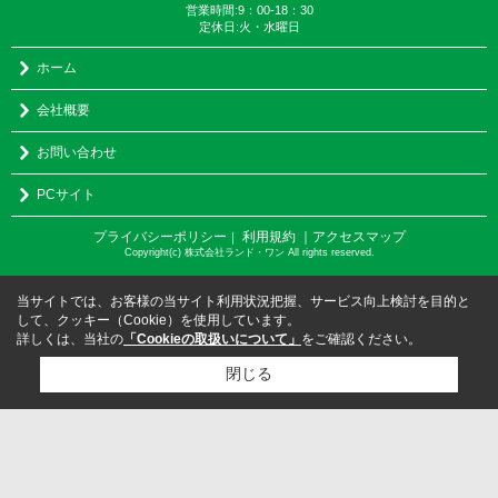
営業時間:9：00-18：30
定休日:火・水曜日
ホーム
会社概要
お問い合わせ
PCサイト
プライバシーポリシー
利用規約
｜アクセスマップ
｜
Copyright(c) 株式会社ランド・ワン All rights reserved.
当サイトでは、お客様の当サイト利用状況把握、サービス向上検討を目的と
して、クッキー（Cookie）を使用しています。
詳しくは、当社の
「Cookieの取扱いについて」
をご確認ください。
閉じる