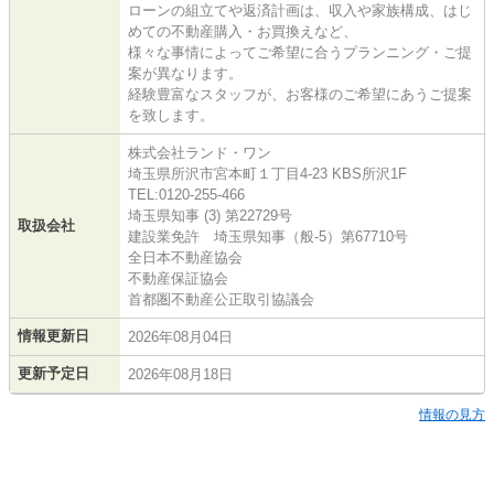
ローンの組立てや返済計画は、収入や家族構成、はじ
めての不動産購入・お買換えなど、
様々な事情によってご希望に合うプランニング・ご提
案が異なります。
経験豊富なスタッフが、お客様のご希望にあうご提案
を致します。
株式会社ランド・ワン
埼玉県所沢市宮本町１丁目4-23 KBS所沢1F
TEL:0120-255-466
埼玉県知事 (3) 第22729号
取扱会社
建設業免許 埼玉県知事（般-5）第67710号
全日本不動産協会
不動産保証協会
首都圏不動産公正取引協議会
情報更新日
2026年08月04日
更新予定日
2026年08月18日
情報の見方