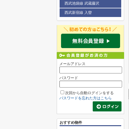
西武池袋線 武蔵藤沢
西武新宿線 入曽
メールアドレス
パスワード
次回から自動ログインをする
パスワードを忘れた方はこちら
おすすめ物件