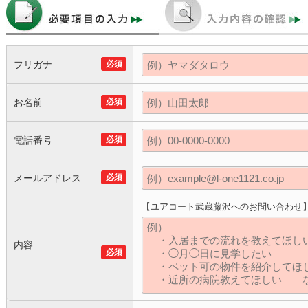
フリガナ
必須
お名前
必須
電話番号
必須
メールアドレス
必須
【ユアコート武蔵藤沢へのお問い合わせ
内容
必須