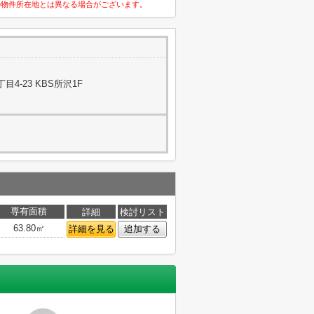
の物件所在地とは異なる場合がございます。
4-23 KBS所沢1F
専有面積
詳細
検討リスト
63.80㎡
詳細を見る
追加する