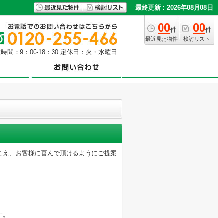
最終更新：2026年08月08日
00
00
件
件
最近見た物件
検討リスト
時間：9：00-18：30 定休日：火・水曜日
まえ、お客様に喜んで頂けるようにご提案
す。