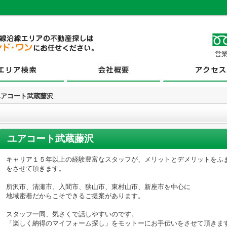
営業
ユアコート武蔵藤沢
ユアコート武蔵藤沢
キャリア１５年以上の経験豊富なスタッフが、メリットとデメリットをふ
をさせて頂きます。
所沢市、清瀬市、入間市、狭山市、東村山市、新座市を中心に
地域密着だからこそできるご提案があります。
スタッフ一同、気さくで話しやすいのです。
「楽しく納得のマイフォーム探し」をモットーにお手伝いをさせて頂きま