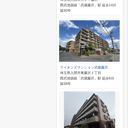
西武池袋線「武蔵藤沢」駅 徒歩14分
築30年
ライオンズマンション武蔵藤沢
埼玉県入間市東藤沢１丁目
西武池袋線「武蔵藤沢」駅 徒歩6分
築38年