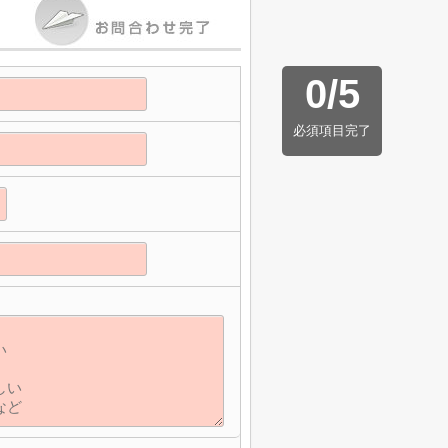
0
/
5
必須項目完了
】