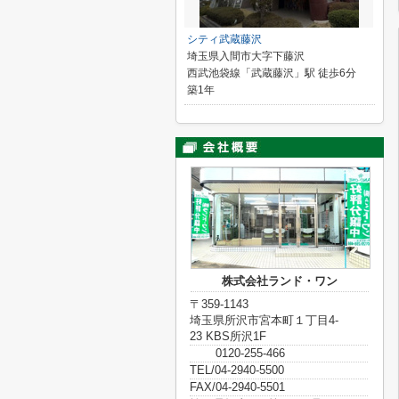
シティ武蔵藤沢
埼玉県入間市大字下藤沢
西武池袋線「武蔵藤沢」駅 徒歩6分
築1年
株式会社ランド・ワン
〒359-1143
埼玉県所沢市宮本町１丁目4-
23 KBS所沢1F
0120-255-466
TEL/04-2940-5500
FAX/04-2940-5501