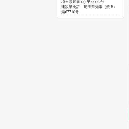
埼玉県知事 (3) 第22729号
建設業免許 埼玉県知事（般-5）
第67710号