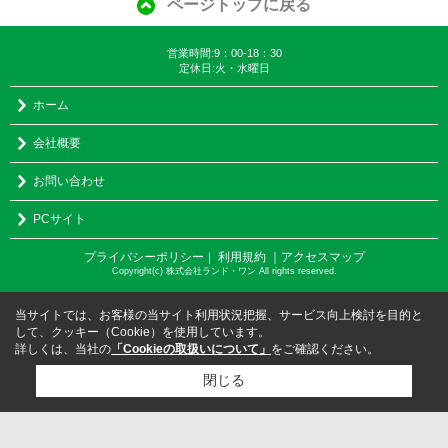
ページトップに戻る
営業時間:9：00-18：30
定休日:火・水曜日
ホーム
会社概要
お問い合わせ
PCサイト
プライバシーポリシー
利用規約
｜アクセスマップ
｜
Copyright(c) 株式会社ランド・ワン All rights reserved.
当サイトでは、お客様の当サイト利用状況把握、サービス向上検討を目的と
して、クッキー（Cookie）を使用しています。
詳しくは、当社の
「Cookieの取扱いについて」
をご確認ください。
閉じる