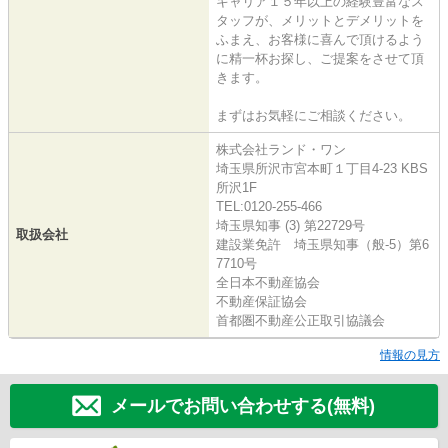
キャリア１５年以上の経験豊富なス
タッフが、メリットとデメリットを
ふまえ、お客様に喜んで頂けるよう
に精一杯お探し、ご提案をさせて頂
きます。
まずはお気軽にご相談ください。
株式会社ランド・ワン
埼玉県所沢市宮本町１丁目4-23 KBS
所沢1F
TEL:0120-255-466
埼玉県知事 (3) 第22729号
取扱会社
建設業免許 埼玉県知事（般-5）第6
7710号
全日本不動産協会
不動産保証協会
首都圏不動産公正取引協議会
情報の見方
メールでお問い合わせする(無料)