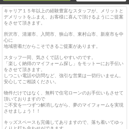
キャリア１５年以上の経験豊富なスタッフが、メリットと
デメリットをふまえ、お客様に喜んで頂けるようにご提案
をさせて頂きます。
所沢市、清瀬市、入間市、狭山市、東村山市、新座市を中
心に
地域密着だからこそできるご提案があります。
スタッフ一同、気さくで話しやすいのです。
「楽しく納得のマイフォーム探し」をモットーにお手伝い
をさせて頂きます。
しつこい電話や訪問など、強引な営業は一切行いません。
安心してご相談ください。
物件だけではなく、無料で住宅ローンのお手伝いもさせて
頂いておりますので
ご不安を一つずつ解消しながら、夢のマイフォームを実現
させましょう！！
キッズスペースも完備してありますので、落ち着いてゆっ
くりと打ち合わせができます。